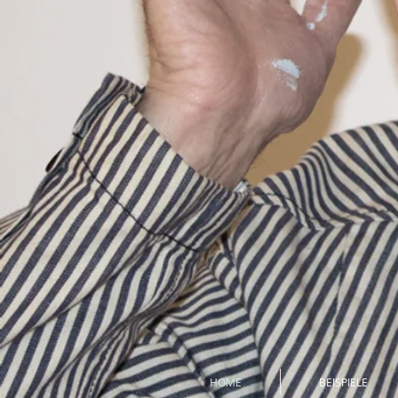
HOME
BEISPIELE