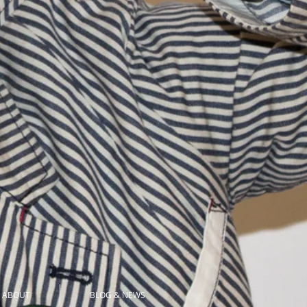
ABOUT
BLOG & NEWS