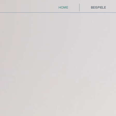
HOME
BEISPIELE
"Mich interes
Das Wesentliche, di
Wechselwirkung zwisch
Aktuelle 