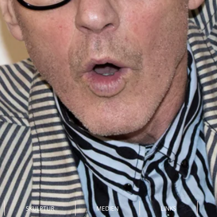
SKULPTUR
MEDIEN
LINKS