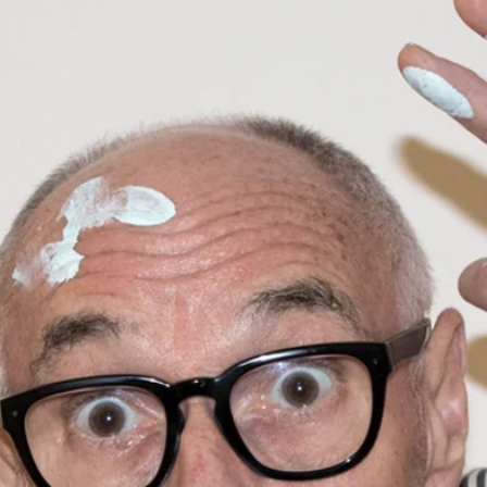
KTUELL