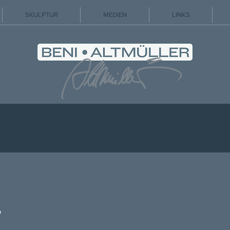
SKULPTUR
MEDIEN
LINKS
,
,