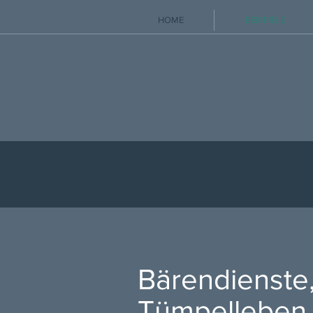
HOME
BEISPIELE
Bärendienste
Tümpelleben