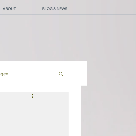
ABOUT
BLOG & NEWS
ngen