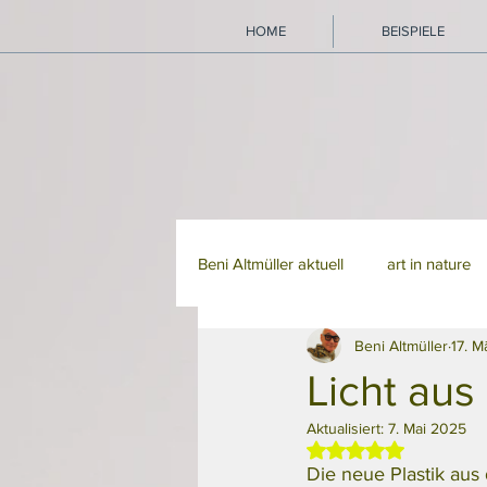
HOME
BEISPIELE
Beni Altmüller aktuell
art in nature
Beni Altmüller
17. 
Licht au
Aktualisiert:
7. Mai 2025
Mit NaN von 5 Ste
Die neue Plastik aus 