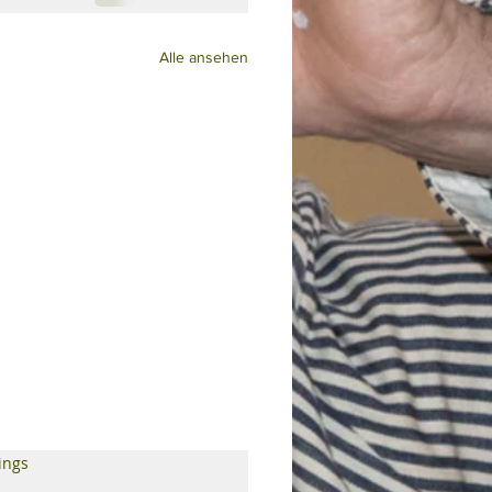
Alle ansehen
tet.
ings